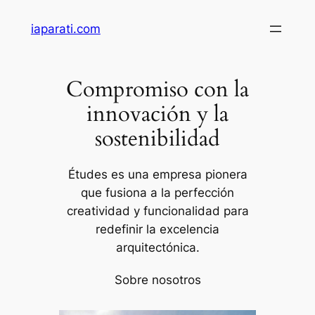
Saltar
iaparati.com
al
contenido
Compromiso con la
innovación y la
sostenibilidad
Études es una empresa pionera
que fusiona a la perfección
creatividad y funcionalidad para
redefinir la excelencia
arquitectónica.
Sobre nosotros