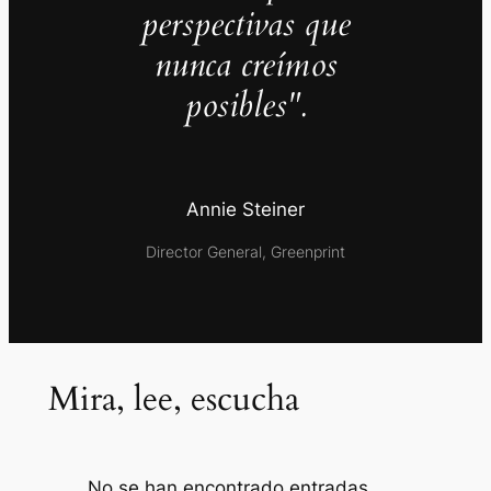
perspectivas que
nunca creímos
posibles".
Annie Steiner
Director General, Greenprint
Mira, lee, escucha
No se han encontrado entradas.